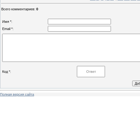
Всего комментариев
:
0
Имя *:
Email *:
Код *:
Полная версия сайта