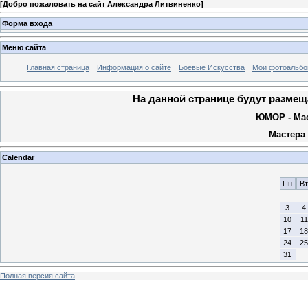
[
Добро пожаловать на сайт Александра Литвиненко
]
Форма входа
Меню сайта
Главная страница
Информация о сайте
Боевые Искусства
Мои фотоальб
На данной странице будут разме
ЮМОР - Мас
Мастера 
Calendar
Пн
Вт
3
4
10
11
17
18
24
25
31
Полная версия сайта