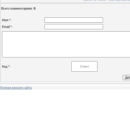
Всего комментариев
:
0
Имя *:
Email *:
Код *:
Полная версия сайта