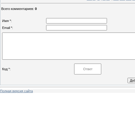
Всего комментариев
:
0
Имя *:
Email *:
Код *:
Полная версия сайта