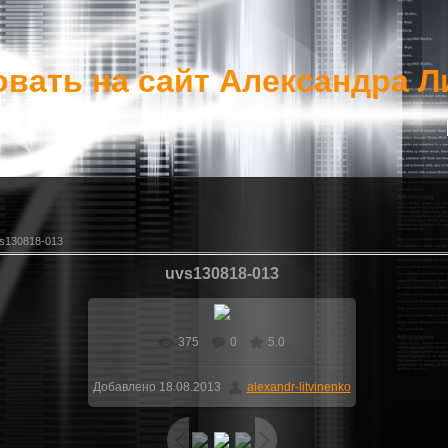
вать на сайт Александра Л
s130818-013
uvs130818-013
375
0
5.0
В реальном размере
1600x900
/
Добавлено
18.08.2013
alexandr-litvinenko
157.8Kb