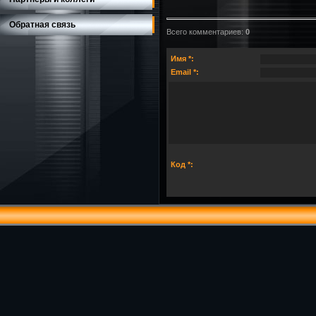
Обратная связь
Всего комментариев
:
0
Имя *:
Email *:
Код *: