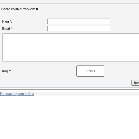
Всего комментариев
:
0
Имя *:
Email *:
Код *:
Полная версия сайта