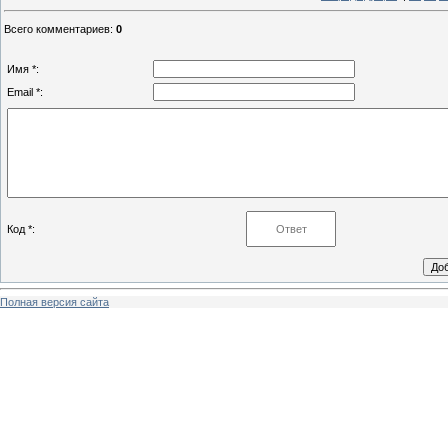
Всего комментариев
:
0
Имя *:
Email *:
Код *:
Полная версия сайта