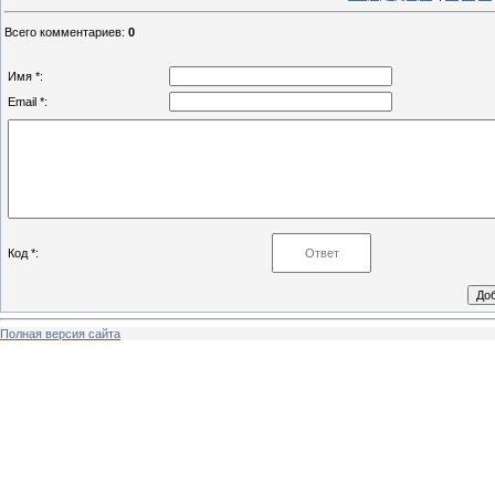
Всего комментариев
:
0
Имя *:
Email *:
Код *:
Полная версия сайта