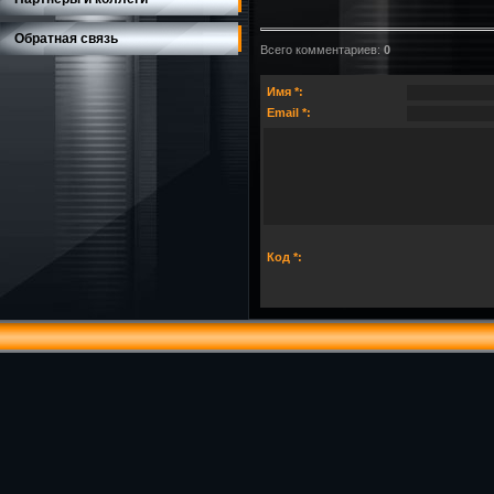
Обратная связь
Всего комментариев
:
0
Имя *:
Email *:
Код *: