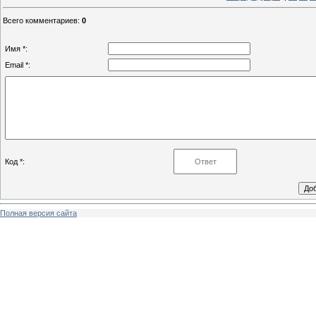
Всего комментариев
:
0
Имя *:
Email *:
Код *:
Полная версия сайта