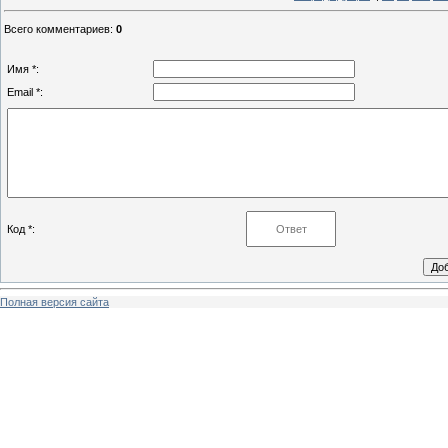
Всего комментариев
:
0
Имя *:
Email *:
Код *:
Полная версия сайта