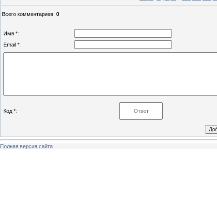
Всего комментариев
:
0
Имя *:
Email *:
Код *:
Полная версия сайта