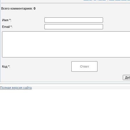
Всего комментариев
:
0
Имя *:
Email *:
Код *:
Полная версия сайта