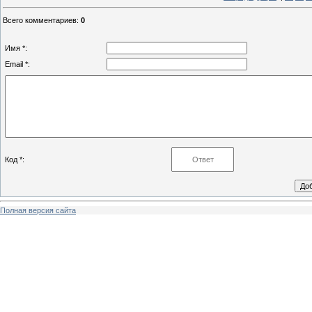
Всего комментариев
:
0
Имя *:
Email *:
Код *:
Полная версия сайта