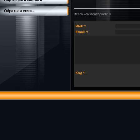
Обратная связь
Всего комментариев
:
0
Имя *:
Email *:
Код *: