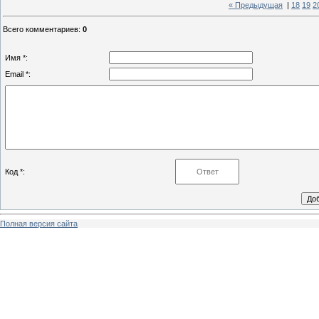
« Предыдущая
|
18
19
2
Всего комментариев
:
0
Имя *:
Email *:
Код *:
Полная версия сайта