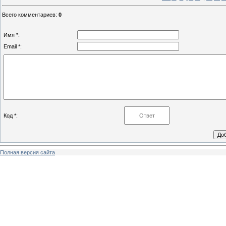
Всего комментариев
:
0
Имя *:
Email *:
Код *:
Полная версия сайта