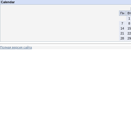
Calendar
Пн
Вт
1
7
8
14
15
21
22
28
29
Полная версия сайта