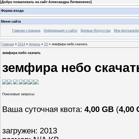
[
Добро пожаловать на сайт Александра Литвиненко
]
Форма входа
Меню сайта
Главная страница
Информация о сайте
Боевые Искусства
Мои фотоальб
Главная
»
2014
»
Апрель
»
23
» земфира небо скачать
земфира небо скачать
земфира небо скачат
Ваша суточная квота:
4,00 GB
(
4,00
загружен: 2013