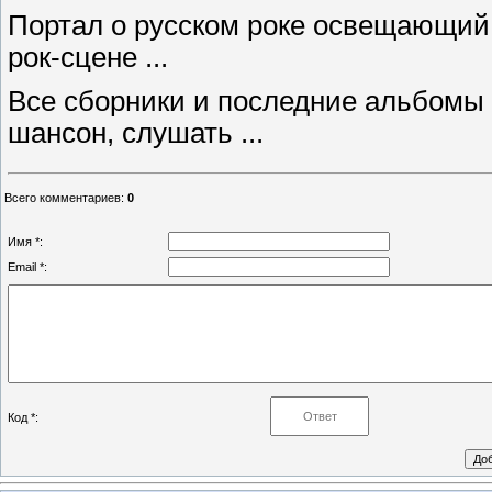
Портал о русском роке освещающий
рок-сцене ...
Все сборники и последние альбомы
шансон, слушать ...
Всего комментариев
:
0
Имя *:
Email *:
Код *: