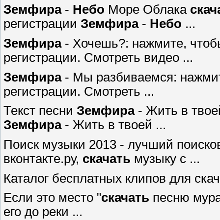
Земфира
-
Небо
Море Облака
скач
регистрации
Земфира
-
Небо
...
Земфира
- Хочешь?: нажмите, что
регистрации. Смотреть видео ...
Земфира
- Мы разбиваемся: нажми
регистрации. Смотреть ...
Текст песни
Земфира
- Жить в твое
Земфира
- Жить в твоей ...
Поиск музыки 2013 - лучший поиско
вконтакте.ру,
скачать
музыку с ...
Каталог бесплатных клипов для ска
Если это место "
скачать
песню мура
его до реки ...