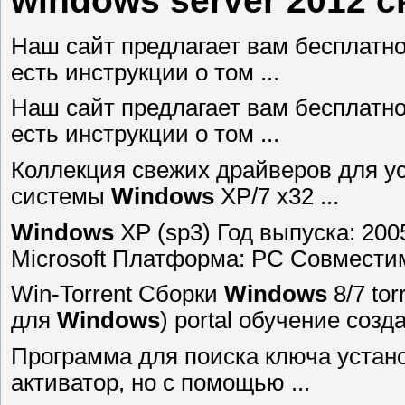
windows server 2012 с
Наш сайт предлагает вам бесплатн
есть инструкции о том ...
Наш сайт предлагает вам бесплатн
есть инструкции о том ...
Коллекция свежих драйверов для у
системы
Windows
XP/7 x32 ...
Windows
XP (sp3) Год выпуска: 200
Microsoft Платформа: PC Совместимо
Win-Torrent Сборки
Windows
8/7 tor
для
Windows
) portal обучение созда
Программа для поиска ключа устан
активатор, но с помощью ...