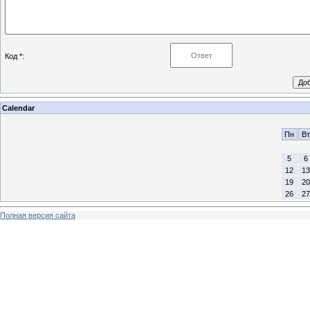
Код *:
Calendar
Пн
Вт
5
6
12
13
19
20
26
27
Полная версия сайта