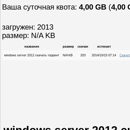
Ваша суточная квота:
4,00 GB
(
4,00
загружен: 2013
размер: N/A KB
название
размер
скачан
истекает
windows server 2012 скачать торрент
N/A KB
203
2014/10/15 07:14
Скачат