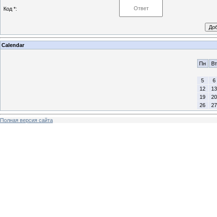
Код *:
Calendar
Пн
Вт
5
6
12
13
19
20
26
27
Полная версия сайта