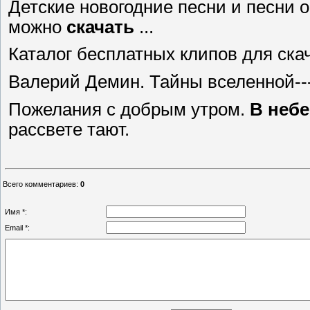
Детские новогодние песни и песни о
можно
скачать
...
Каталог бесплатных клипов для ска
Валерий Демин. Тайны вселенной----
Пожелания с добрым утром.
В
небе
рассвете тают.
Всего комментариев
:
0
Имя *:
Email *: