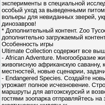
эксперименты в специальной исслед
особый уход за выведенными питом
вольеры для невиданных зверей, ук
динозавров!
* Дополнительный контент. Zoo Tycoo
дополнительно загружаемый контент
Особенность игры
Ultimate Collection содержит все в
- African Adventure. Многообразие ж
живописную африканскую саванну, к
местностей, новые сценарии, задач
- Endangered Species. Создайте но
угрожает полное исчезновение. Стр
маршруты для автоэкскурсий и возво
гостями зоопарка отправляйтесь на