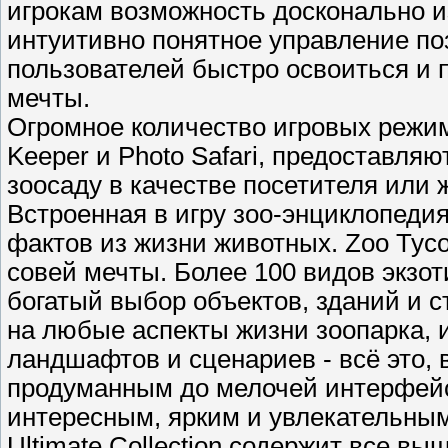
игрокам возможность досконально и
интуитивно понятное управление по
пользователей быстро освоиться и 
мечты.
Огромное количество игровых режимо
Keeper и Photo Safari, предоставля
зоосаду в качестве посетителя или 
Встроенная в игру зоо-энциклопеди
фактов из жизни животных. Zoo Tyco
совей мечты. Более 100 видов экзот
богатый выбор объектов, зданий и 
на любые аспекты жизни зоопарка, 
ландшафтов и сценариев - всё это, 
продуманным до мелочей интерфейс
интересным, ярким и увлекательным
Ultimate Collection содержит все в