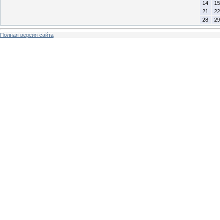
14
15
21
22
28
29
Полная версия сайта