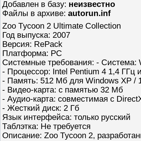
Добавлен в базу:
неизвестно
Файлы в архиве:
autorun.inf
Zoo Tycoon 2 Ultimate Collection
Год выпуска: 2007
Версия: RePack
Платформа: PC
Системные требования: - Система: 
- Процессор: Intel Pentium 4 1,4 ГГ
- Память: 512 Mб для Windows XP / 
- Видео-карта: с памятью 32 Mб
- Аудио-карта: совместимая с Direct
- Жесткий диск: 2 Гб
Язык интерфейса: только русский
Таблэтка: Не требуется
Описание: Zoo Tycoon 2, разработа