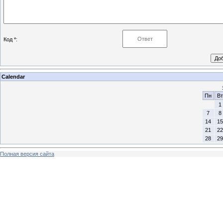
Код *:
Calendar
Пн
Вт
1
7
8
14
15
21
22
28
29
Полная версия сайта