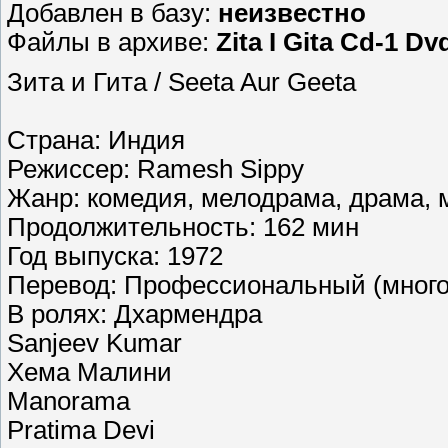
Добавлен в базу:
неизвестно
Файлы в архиве:
Zita I Gita Cd-1 D
Зита и Гита / Seeta Aur Geeta
Страна: Индия
Режиссер: Ramesh Sippy
Жанр: комедия, мелодрама, драма,
Продолжительность: 162 мин
Год выпуска: 1972
Перевод: Профессиональный (много
В ролях: Дхармендра
Sanjeev Kumar
Хема Малини
Manorama
Pratima Devi