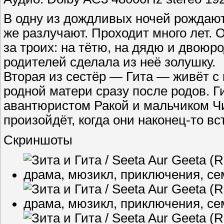
В одну из дождливых ночей рождают
же разлучают. Проходит много лет.
за троих: на тётю, на дядю и двоюр
родителей сделала из неё золушку.
Вторая из сестёр — Гита — живёт с
родной матери сразу после родов. Г
авантюристом Ракой и мальчиком Чи
произойдёт, когда они наконец-то вс
Скриншоты