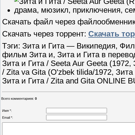
Скачать файл через файлообменни
Скачать через торрент:
Скачать то
Тэги: Зита и Гита — Википедия, Фил
фильм Зита и, Зита и Гита в перевод
Зита и Гита / Seeta Aur Geeta (1972,
/ Zita va Gita (O'zbek tilida/1972, Зи
Зита и Гита / Zita and Gita ONLINE
Всего комментариев
:
0
Имя *:
Email *: