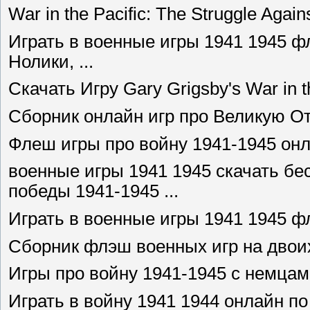
War in the Pacific: The Struggle Again
Играть в военные игры 1941 1945 ф
Нолики, ...
Скачать Игру Gary Grigsby's War in th
Сборник онлайн игр про Великую О
Флеш игры про войну 1941-1945 онла
военные игры 1941 1945 скачать бе
победы 1941-1945 ...
Играть в военные игры 1941 1945 фл
Сборник флэш военных игр на двои
Игры про войну 1941-1945 с немца
Играть в войну 1941 1944 онлайн по