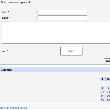
Всего комментариев
:
0
Имя *:
Email *:
Код *:
Calendar
Пн
Вт
6
7
13
14
20
21
27
28
Полная версия сайта