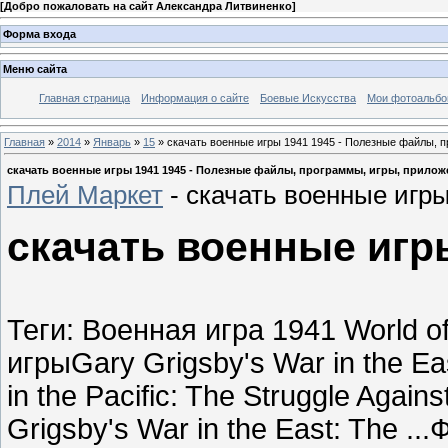
[
Добро пожаловать на сайт Александра Литвиненко
]
Форма входа
Меню сайта
Главная страница
Информация о сайте
Боевые Искусства
Мои фотоальб
Главная
»
2014
»
Январь
»
15
» скачать военные игры 1941 1945 - Полезные файлы, 
скачать военные игры 1941 1945 - Полезные файлы, программы, игры, прилож
Плей Маркет
-
скачать военные игры
скачать военные игр
Теги: Военная игра 1941 World 
игрыGary Grigsby's War in the Ea
in the Pacific: The Struggle Agai
Grigsby's War in the East: The 