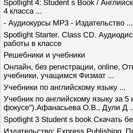
Spotlight 4: Student s Book / Англи
4 класса ...
- Аудиокурсы MP3 - Издательство ...
Spotlight Starter. Class CD. Аудиод
работы в классе
Решебники и учебники
Онлайн, без регистрации, online, О
учебники, учащимся Физмат ...
Учебники по английскому языку ...
Учебник по английскому языку за 5 к
фокусе").Афанасьева О.В., Дули Д ..
Spotlight 3 Student s book Скачать б
Издательство: Express Publishing, 