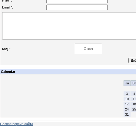
Имя *:
Email *:
Код *:
Calendar
Пн
Вт
3
4
10
11
17
18
24
25
31
Полная версия сайта