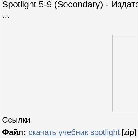
Spotlight 5-9 (Secondary) - Изда
...
Ссылки
Файл:
скачать учебник spotlight
[zip]