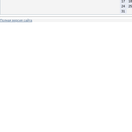
17
18
24
25
31
Полная версия сайта