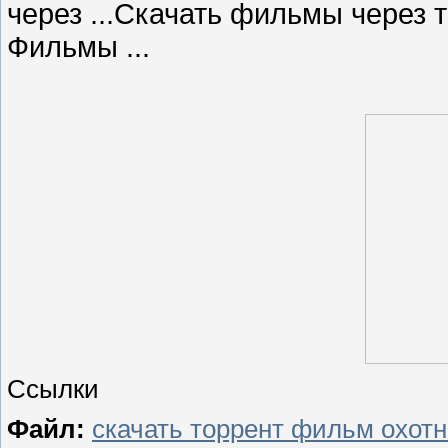
через ...Скачать фильмы через то
Фильмы ...
Ссылки
Файл:
скачать торрент фильм охотн