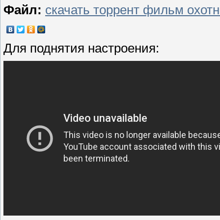
Файл:
скачать торрент фильм охотн
Для поднятия настроения: