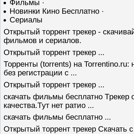
Фильмы ·
Новинки Кино Бесплатно ·
Cериалы
Открытый торрент трекер - скачива
фильмов и сериалов.
Открытый торрент трекер ...
Торренты (torrents) на Torrentino.ru:
без регистрации с ...
Открытый торрент трекер ...
скачать фильмы бесплатно Трекер 
качества.Тут нет ратио ...
скачать фильмы бесплатно ...
Открытый торрент трекер Скачать с