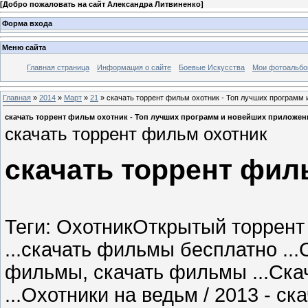
[
Добро пожаловать на сайт Александра Литвиненко
]
Форма входа
Меню сайта
Главная страница
Информация о сайте
Боевые Искусства
Мои фотоальб
Главная
»
2014
»
Март
»
21
» скачать торрент фильм охотник - Топ лучших программ
скачать торрент фильм охотник - Топ лучших программ и новейших приложен
скачать торрент фильм охотник
скачать торрент фил
Теги: ОхотникОткрытый торрент 
...скачать фильмы бесплатно ...
фильмы, скачать фильмы ...Скач
...Охотники на ведьм / 2013 - с