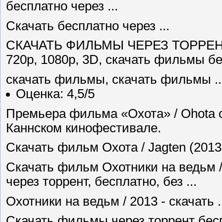
бесплатно через ...
Скачать бесплатно через ...
СКАЧАТЬ ФИЛЬМЫ ЧЕРЕЗ ТОРРЕН
720p, 1080p, 3D, скачать фильмы б
cкачать фильмы, скачать фильмы ..
Оценка: 4,5/5
Премьера фильма «Охота» / Ohota с
Каннском кинофестивале.
Скачать фильм Охота / Jagten (2013 
Скачать фильм Охотники на ведьм / H
через торрент, бесплатно, без ...
Охотники на ведьм / 2013 - скачать .
Скачать фильмы через торрент бес