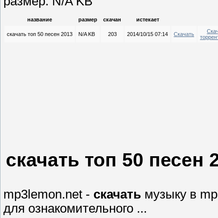
размер: N/A KB
название
размер
скачан
истекает
Ска
скачать топ 50 песен 2013
N/A KB
203
2014/10/15 07:14
Скачать
торрен
скачать топ 50 песен 
mp3lemon.net -
скачать
музыку в mp
для ознакомительного ...