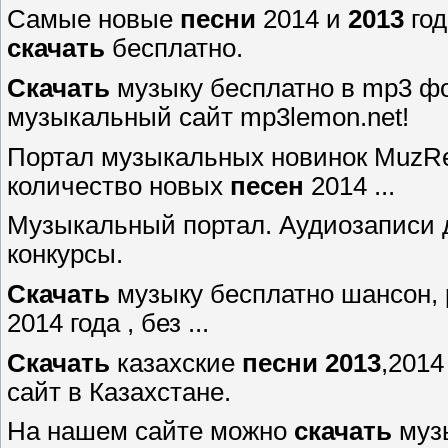
Самые новые
песни
2014 и
2013
год
скачать
бесплатно.
Скачать
музыку бесплатно в mp3 фо
музыкальный сайт mp3lemon.net!
Портал музыкальных новинок MuzRe
количество новых
песен
2014 ...
Музыкальный портал. Аудиозаписи д
конкурсы.
Скачать
музыку бесплатно шансон, ре
2014 года , без ...
Скачать
казахские
песни
2013
,2014
сайт в Казахстане.
На нашем сайте можно
скачать
музы