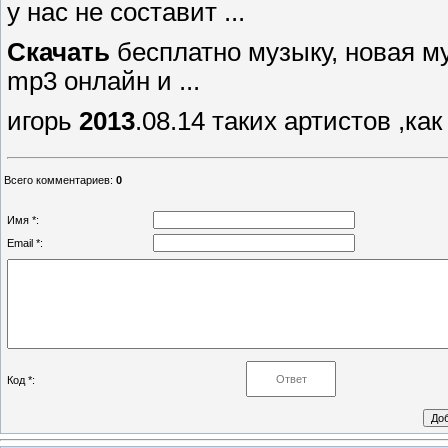
у нас не составит ...
Скачать
бесплатно музыку, новая м
mp3 онлайн и ...
игорь
2013
.08.14 таких артистов ,ка
Всего комментариев
:
0
Имя *:
Email *:
Код *: