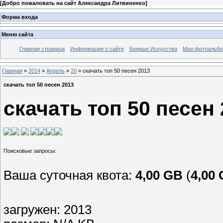
[
Добро пожаловать на сайт Александра Литвиненко
]
Форма входа
Меню сайта
Главная страница
Информация о сайте
Боевые Искусства
Мои фотоальб
Главная
»
2014
»
Апрель
»
20
» скачать топ 50 песен 2013
скачать топ 50 песен 2013
скачать топ 50 песен
Ваша суточная квота:
4,00 GB
(
4,00
загружен: 2013