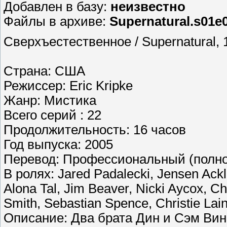
Добавлен в базу:
неизвестно
Файлы в архиве:
Supernatural.s01e01
Сверхъестественное / Supernatural, 1
Страна: США
Режиссер: Eric Kripke
Жанр: Мистика
Всего серий : 22
Продолжительность: 16 часов
Год выпуска: 2005
Перевод: Профессиональный (полно
В ролях: Jared Padalecki, Jensen Ack
Alona Tal, Jim Beaver, Nicki Aycox, C
Smith, Sebastian Spence, Christie Lain
Описание: Два брата Дин и Сэм Вин