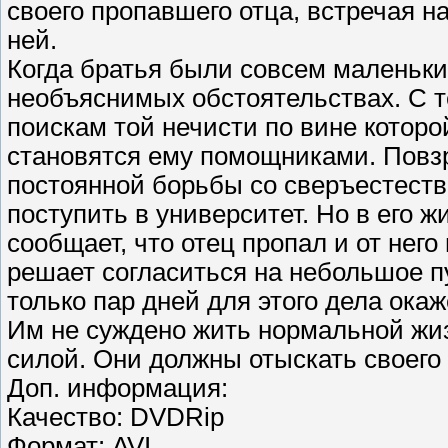
своего пропавшего отца, встречая н
ней.
Когда братья были совсем маленьки
необъяснимых обстоятельствах. С т
поискам той нечисти по вине котор
становятся ему помощниками. Повз
постоянной борьбы со сверъестест
поступить в университет. Но в его 
сообщает, что отец пропал и от него
решает согласиться на небольшое пу
только пар дней для этого дела окаж
Им не суждено жить нормальной жиз
силой. Они должны отыскать своего 
Доп. информация:
Качество: DVDRip
Формат: AVI