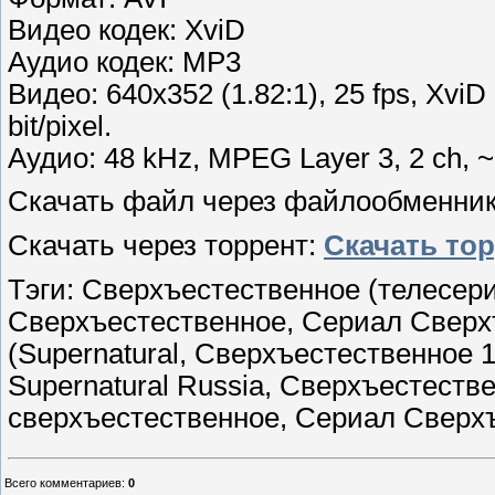
Видео кодек: XviD
Аудио кодек: MP3
Видео: 640x352 (1.82:1), 25 fps, XviD F
bit/pixel.
Аудио: 48 kHz, MPEG Layer 3, 2 ch, ~
Скачать файл через файлообменни
Скачать через торрент:
Скачать то
Тэги: Сверхъестественное (телесер
Сверхъестественное, Сериал Сверх
(Supernatural, Сверхъестественное 1,
Supernatural Russia, Сверхъестест
сверхъестественное, Сериал Сверх
Всего комментариев
:
0