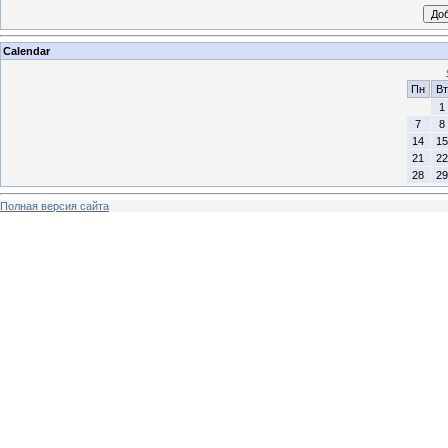
Calendar
Пн
Вт
1
7
8
14
15
21
22
28
29
Полная версия сайта