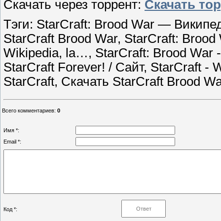
Скачать через торрент:
Скачать то
Тэги: StarCraft: Brood War — Википед
StarCraft Brood War, StarCraft: Brood 
Wikipedia, la…, StarCraft: Brood War - 
StarCraft Forever! / Сайт, StarCraft - 
StarCraft, Скачать StarCraft Brood Wa
Всего комментариев
:
0
Имя *:
Email *:
Код *: