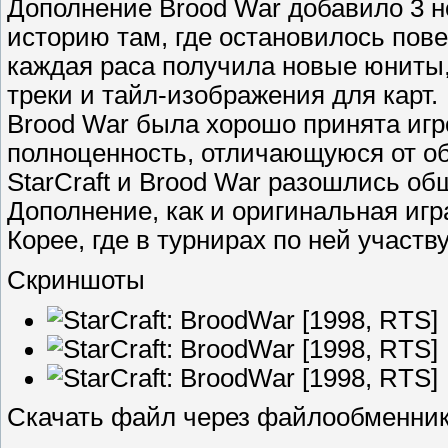
Дополнение Brood War добавило 3 
историю там, где остановилось пове
каждая раса получила новые юниты
треки и тайл-изображения для карт.
Brood War была хорошо принята игр
полноценность, отличающуюся от об
StarCraft и Brood War разошлись об
Дополнение, как и оригинальная иг
Корее, где в турнирах по ней участ
Скриншоты
Скачать файл через файлообменни