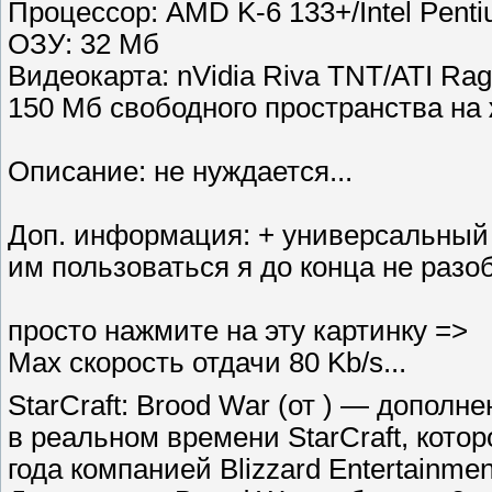
Процессор: AMD K-6 133+/Intel Pent
ОЗУ: 32 Мб
Видеокарта: nVidia Riva TNT/ATI Rag
150 Мб свободного пространства на
Описание: не нуждается...
Доп. информация: + универсальный п
им пользоваться я до конца не разо
просто нажмите на эту картинку =>
Max скорость отдачи 80 Kb/s...
StarCraft: Brood War (от ) — дополн
в реальном времени StarCraft, кот
года компанией Blizzard Entertainmen