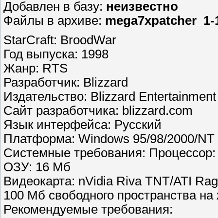
Добавлен в базу:
неизвестно
Файлы в архиве:
mega7xpatcher_1-1
StarCraft: BroodWar
Год выпуска: 1998
Жанр: RTS
Разработчик: Blizzard
Издательство: Blizzard Entertainment
Сайт разработчика: blizzard.com
Язык интерфейса: Русский
Платформа: Windows 95/98/2000/NT 
Системные требования: Процессор: 
ОЗУ: 16 Мб
Видеокарта: nVidia Riva TNT/ATI Rag
100 Мб свободного пространства на
Рекомендуемые требования: