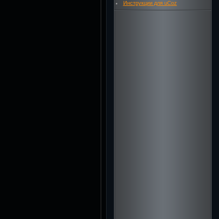
Инструкции для uCoz