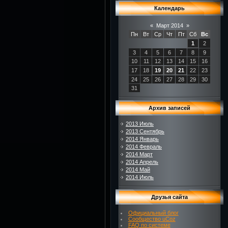
Календарь
«
Март 2014
»
Пн
Вт
Ср
Чт
Пт
Сб
Вс
1
2
3
4
5
6
7
8
9
10
11
12
13
14
15
16
17
18
19
20
21
22
23
24
25
26
27
28
29
30
31
Архив записей
2013 Июль
2013 Сентябрь
2014 Январь
2014 Февраль
2014 Март
2014 Апрель
2014 Май
2014 Июль
Друзья сайта
Официальный блог
Сообщество uCoz
FAQ по системе