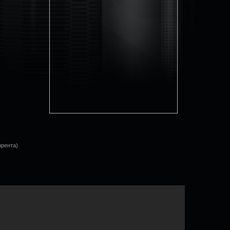
оррента)