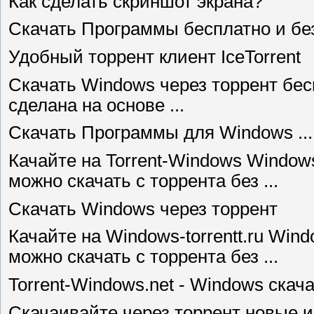
Как сделать скриншот экрана?
Скачать Программы бесплатно и без
Удобный торрент клиент IceTorrent
Скачать Windows через торрент бесп
сделана на основе ...
Скачать Программы для Windows ...
Качайте на Torrent-Windows Window
можно скачать с торрента без ...
Скачать Windows через торрент
Качайте на Windows-torrentt.ru Win
можно скачать с торрента без ...
Torrent-Windows.net - Windows скачат
Скачаивайте через торрент новые и