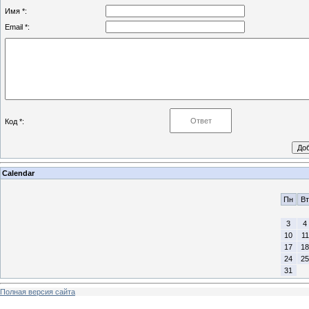
Имя *:
Email *:
Код *:
Calendar
Пн
Вт
3
4
10
11
17
18
24
25
31
Полная версия сайта