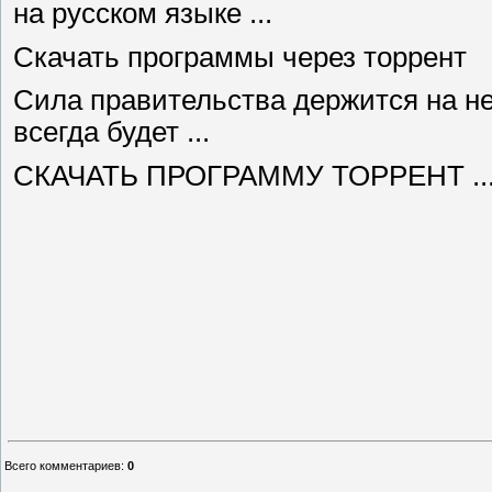
на русском языке ...
Скачать программы через торрент
Сила правительства держится на не
всегда будет ...
СКАЧАТЬ ПРОГРАММУ ТОРРЕНТ ...Ска
Всего комментариев
:
0