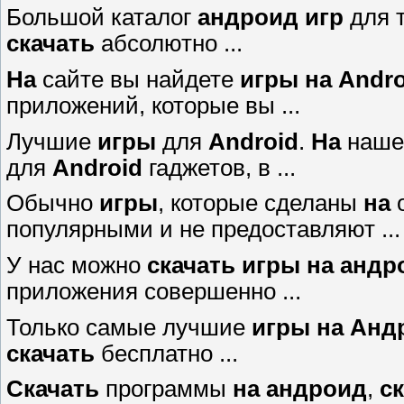
Большой каталог
андроид
игр
для 
скачать
абсолютно ...
На
сайте вы найдете
игры
на
Andro
приложений, которые вы ...
Лучшие
игры
для
Android
.
На
нашем
для
Android
гаджетов, в ...
Обычно
игры
, которые сделаны
на
о
популярными и не предоставляют ...
У нас можно
скачать
игры
на
андр
приложения совершенно ...
Только самые лучшие
игры
на
Анд
скачать
бесплатно ...
Скачать
программы
на
андроид
,
с