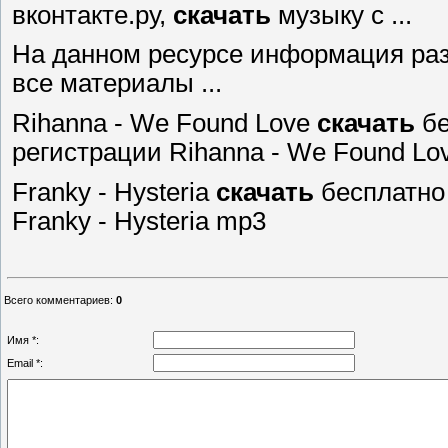
вконтакте.ру,
скачать
музыку с ...
На данном ресурсе информация раз
все материалы ...
Rihanna - We Found Love
скачать
бе
регистрации Rihanna - We Found Lo
Franky - Hysteria
скачать
бесплатно
Franky - Hysteria mp3
Всего комментариев
:
0
Имя *:
Email *: