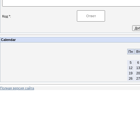
Код *:
Calendar
Пн
Вт
5
6
12
13
19
20
26
27
Полная версия сайта