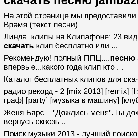
скачать песню jambazi 
На этой странице мы предоставил
Время (текст песни).
Линда, клипы на Клипафоне: 23 ви
скачать
клип бесплатно или ...
Рекомендую! полный ППЦ....
песню
впервые...какого года клип кто ...
Каталог бесплатных клипов для ска
радио рекорд - 2 [mix 2013] [remix] [li
граф] [party] [музыка в машину] [клуб
Женя Барс – "Дождись меня".Ты дож
вернусь сквозь ...
Поиск музыки 2013 - лучший поиско