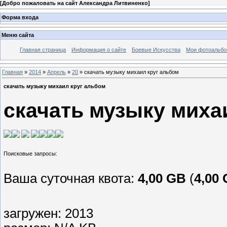
[
Добро пожаловать на сайт Александра Литвиненко
]
Форма входа
Меню сайта
Главная страница
Информация о сайте
Боевые Искусства
Мои фотоальб
Главная
»
2014
»
Апрель
»
20
» скачать музыку михаил круг альбом
скачать музыку михаил круг альбом
скачать музыку миха
Ваша суточная квота:
4,00 GB
(
4,00
загружен: 2013