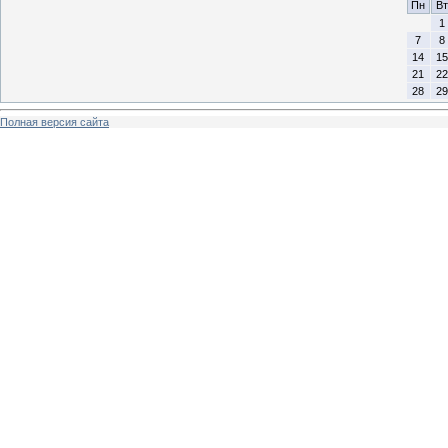
Пн
Вт
1
7
8
14
15
21
22
28
29
Полная версия сайта