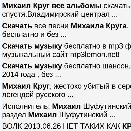
Михаил
Круг
все альбомы
cкачать
спустя,Владимирский централ ...
Скачать
все песни
Михаила
Круга
.
бесплатно и без ...
Скачать
музыку
бесплатно в mp3 ф
музыкальный сайт mp3lemon.net!
Скачать
музыку
бесплатно шансон, р
2014 года , без ...
Михаил
Круг
, жестоко убитый в сер
легендой русского ...
Исполнитель:
Михаил
Шуфутинский:
раздел
Михаил
Шуфутинский ...
ВОЛК 2013.06.26 НЕТ ТАКИХ КАК
К