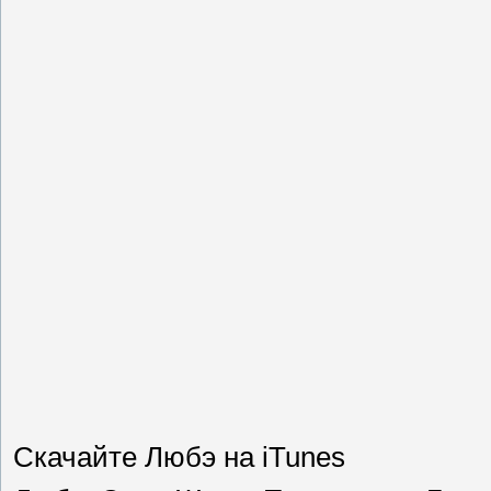
Скачайте Любэ на iTunes