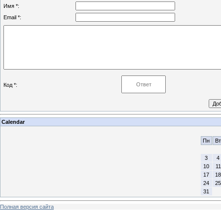
Имя *:
Email *:
Код *:
Calendar
Пн
Вт
3
4
10
11
17
18
24
25
31
Полная версия сайта