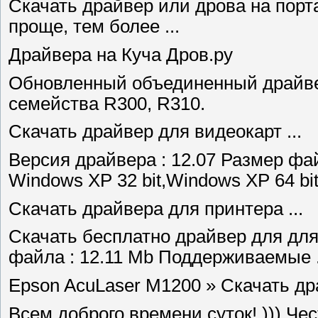
Скачать драйвер или дрова на порт
проще, тем более ...
Драйвера на Куча Дров.ру
Обновленный объединенный драйвер
семейства R300, R310.
Скачать драйвер для видеокарт ...
Версия драйвера : 12.07 Размер фа
Windows XP 32 bit,Windows XP 64 bit,
Скачать драйвера для принтера ...
Скачать бесплатно драйвер для дл
файла : 12.11 Mb Поддерживаемые .
Epson AcuLaser M1200 » Скачать дра
Всем доброго времени суток! ))) Че