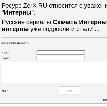
Ресурс ZerX RU относится с уважени
"
Интерны
".
Русские сериалы
Скачать
Интерны
интерны
уже подросли и стали ...
Всего комментариев
:
0
Имя *:
Email *:
Код *: