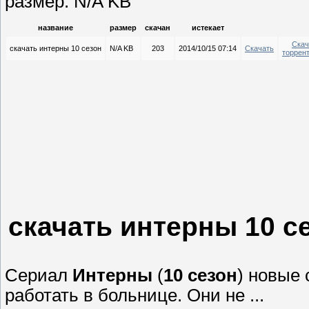
размер: N/A KB
название
размер
скачан
истекает
Скач
скачать интерны 10 сезон
N/A KB
203
2014/10/15 07:14
Скачать
торрен
скачать интерны 10 с
Сериал
Интерны
(
10
сезон
) новые 
работать в больнице. Они не ...