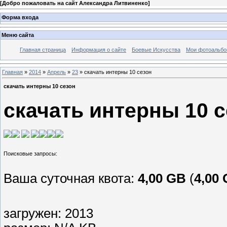
[
Добро пожаловать на сайт Александра Литвиненко
]
Форма входа
Меню сайта
Главная страница
Информация о сайте
Боевые Искусства
Мои фотоальб
Главная
»
2014
»
Апрель
»
23
» скачать интерны 10 сезон
скачать интерны 10 сезон
скачать интерны 10 
Ваша суточная квота:
4,00 GB
(
4,00
загружен: 2013