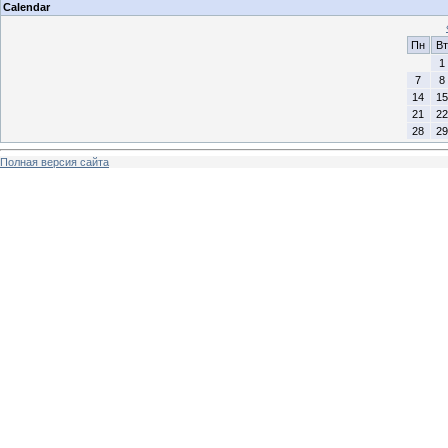
Calendar
Пн
Вт
1
7
8
14
15
21
22
28
29
Полная версия сайта