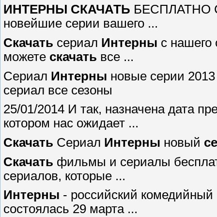
ИНТЕРНЫ
СКАЧАТЬ
БЕСПЛАТНО С 
новейшие серии вашего ...
Скачать
сериал
Интерны
с нашего 
можете
скачать
все ...
Сериал
Интерны
новые серии 2013 1
сериал все сезоны
25/01/2014 И так, назначена дата п
котором нас ожидает ...
Скачать
Сериал
Интерны
новый
с
Скачать
фильмы и сериалы бесплат
сериалов, которые ...
Интерны
- российский комедийный 
состоялась 29 марта ...