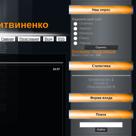
Наш опрос
Оцените мой сайт
итвиненко
Отлично
Хорошо
Неплохо
Плохо
Главная
|
Регистрация
|
Вход
|
RSS
Ужасно
Результаты
|
Архив опросов
Всего ответов:
586
Статистика
16:07
Онлайн всего:
1
Гостей:
1
Пользователей:
0
Форма входа
Поиск