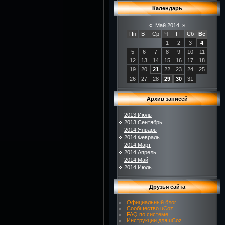
Календарь
«
Май 2014
»
Пн
Вт
Ср
Чт
Пт
Сб
Вс
1
2
3
4
5
6
7
8
9
10
11
12
13
14
15
16
17
18
19
20
21
22
23
24
25
26
27
28
29
30
31
Архив записей
2013 Июль
2013 Сентябрь
2014 Январь
2014 Февраль
2014 Март
2014 Апрель
2014 Май
2014 Июль
Друзья сайта
Официальный блог
Сообщество uCoz
FAQ по системе
Инструкции для uCoz