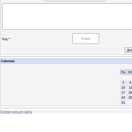
Код *:
Calendar
Пн
Вт
3
4
10
11
17
18
24
25
31
Полная версия сайта