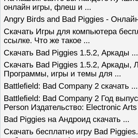
онлайн игры, флеш и ...
Angry Birds and Bad Piggies - Онлайн
Скачать Игры для компьютера бесп
ссылке. Что же такое ...
Скачать Bad Piggies 1.5.2, Аркады ...
Скачать Bad Piggies 1.5.2, Аркады,
Программы, игры и темы для ...
Battlefield: Bad Company 2 скачать ...
Battlefield: Bad Company 2 Год выпуск
Person Издательство: Electronic Arts
Bad Piggies на Андроид скачать ...
Скачать бесплатно игру Bad Piggie