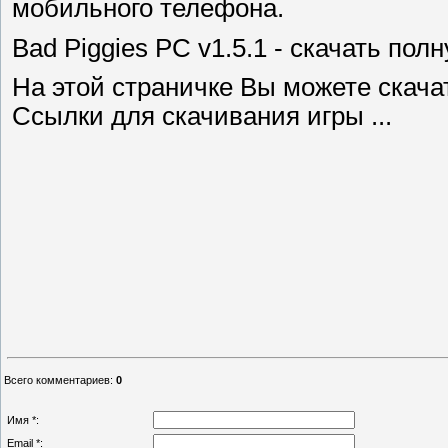
мобильного телефона.
Bad Piggies PC v1.5.1 - скачать полну
На этой страничке Вы можете скачать
Ссылки для скачивания игры ...
Всего комментариев
:
0
Имя *:
Email *: