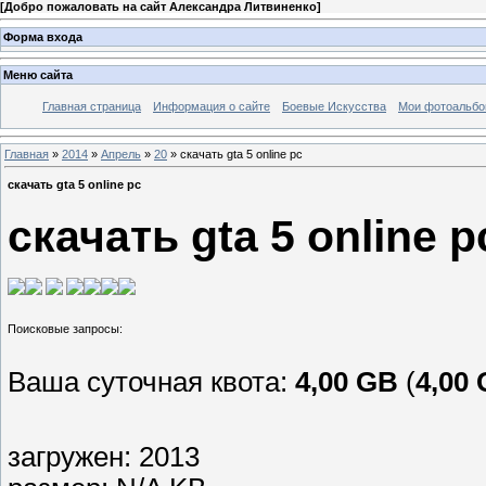
[
Добро пожаловать на сайт Александра Литвиненко
]
Форма входа
Меню сайта
Главная страница
Информация о сайте
Боевые Искусства
Мои фотоальб
Главная
»
2014
»
Апрель
»
20
» скачать gta 5 online pc
скачать gta 5 online pc
скачать gta 5 online p
Ваша суточная квота:
4,00 GB
(
4,00
загружен: 2013