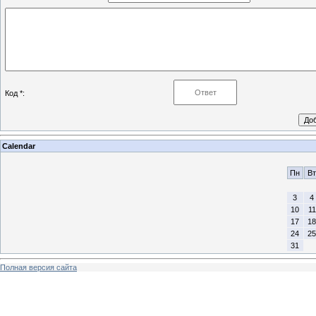
Код *:
Calendar
Пн
Вт
3
4
10
11
17
18
24
25
31
Полная версия сайта