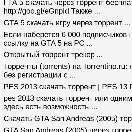
ГТА 5 скачать через торрент беспл
http://goo.gl/eGnpId Также ...
GTA 5 скачать игру через торрент ...
Если наберется 6 000 подписчиков н
ссылку на GTA 5 на PC ...
Открытый торрент трекер ...
Торренты (torrents) на Torrentino.ru:
без регистрации с ...
PES 2013 скачать торрент | PES 13 
pes 2013 скачать торрент или одни
здесь есть возможность ...
Скачать GTA San Andreas (2005) торр
GTA San Andreas (2005) через торре