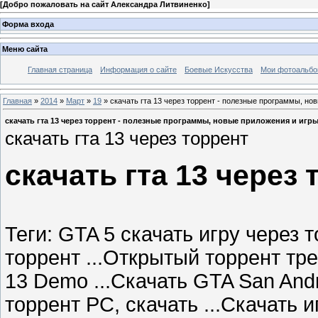
[
Добро пожаловать на сайт Александра Литвиненко
]
Форма входа
Меню сайта
Главная страница
Информация о сайте
Боевые Искусства
Мои фотоальб
Главная
»
2014
»
Март
»
19
» скачать гта 13 через торрент - полезные программы, но
скачать гта 13 через торрент - полезные программы, новые приложения и игр
скачать гта 13 через торрент
скачать гта 13 через 
Теги: GTA 5 скачать игру через т
торрент ...Открытый торрент тре
13 Demo ...Скачать GTA San Andr
торрент PC, скачать ...Скачать 