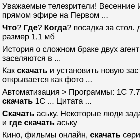
Уважаемые телезрители! Весенние 
прямом эфире на Первом ...
Что
?
Где
?
Когда
? посадка за стол. 
размер 1,1 мб
История о сложном браке двух аген
заселяются в ...
Как
скачать
и установить новую заст
открывается как фото ...
Автоматизация > Программы: 1C 7.7
скачать
1С ... Цитата ...
Скачать
аську. Некоторые люди зад
и
где
скачать
аську
Кино, фильмы онлайн,
скачать
сери