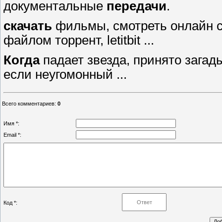
документальные
передачи
.
скачать
фильмы, смотреть онлайн с
файлом торрент, letitbit ...
Когда
падает звезда, принято загад
если неугомонный ...
Всего комментариев
:
0
Имя *:
Email *:
Код *: