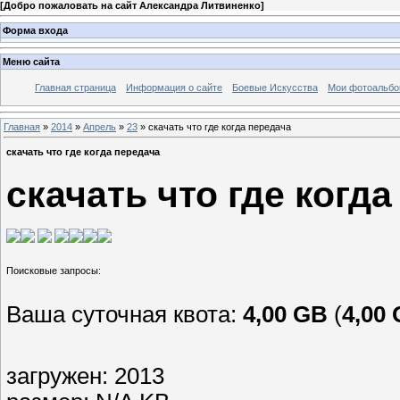
[
Добро пожаловать на сайт Александра Литвиненко
]
Форма входа
Меню сайта
Главная страница
Информация о сайте
Боевые Искусства
Мои фотоальб
Главная
»
2014
»
Апрель
»
23
» скачать что где когда передача
скачать что где когда передача
скачать что где когд
Ваша суточная квота:
4,00 GB
(
4,00
загружен: 2013