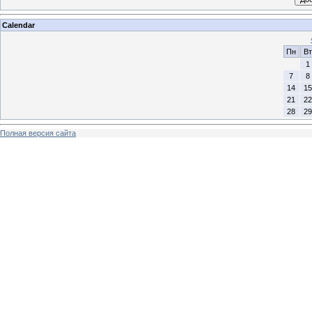
Calendar
Пн
Вт
1
7
8
14
15
21
22
28
29
Полная версия сайта