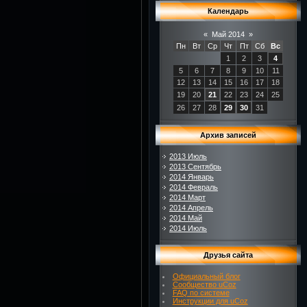
Календарь
«
Май 2014
»
Пн
Вт
Ср
Чт
Пт
Сб
Вс
1
2
3
4
5
6
7
8
9
10
11
12
13
14
15
16
17
18
19
20
21
22
23
24
25
26
27
28
29
30
31
Архив записей
2013 Июль
2013 Сентябрь
2014 Январь
2014 Февраль
2014 Март
2014 Апрель
2014 Май
2014 Июль
Друзья сайта
Официальный блог
Сообщество uCoz
FAQ по системе
Инструкции для uCoz