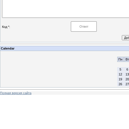
Код *:
Calendar
Пн
Вт
5
6
12
13
19
20
26
27
Полная версия сайта