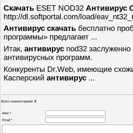
Скачать
ESET NOD32
Антивирус
http://dl.softportal.com/load/eav_nt32
Антивирус
скачать
бесплатно проб
программы» предлагает ...
Итак,
антивирус
nod32 заслуженно
антивирусных программ.
Конкуренты Dr.Web, имеющие схожи
Касперский
антивирус
...
Всего комментариев
:
0
Имя *:
Email *: