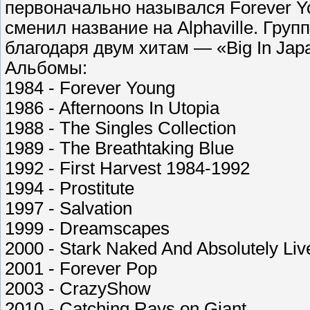
первоначально назывался Forever Yo
сменил название на Alphaville. Гру
благодаря двум хитам — «Big In Jap
Альбомы:
1984 - Forever Young
1986 - Afternoons In Utopia
1988 - The Singles Collection
1989 - The Breathtaking Blue
1992 - First Harvest 1984-1992
1994 - Prostitute
1997 - Salvation
1999 - Dreamscapes
2000 - Stark Naked And Absolutely Liv
2001 - Forever Pop
2003 - CrazyShow
2010 - Catching Rays on Giant