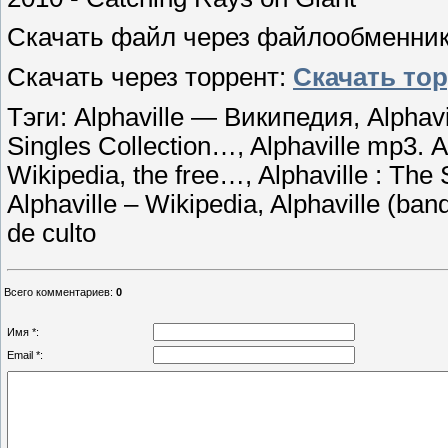
Скачать файл через файлообменни
Скачать через торрент:
Скачать то
Тэги: Alphaville — Википедия, Alphavil
Singles Collection…, Alphaville mp3.
Wikipedia, the free…, Alphaville : The 
Alphaville – Wikipedia, Alphaville (band
de culto
Всего комментариев
:
0
Имя *:
Email *: