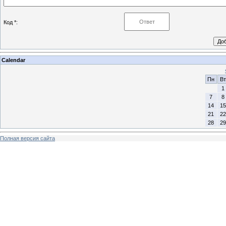
Код *:
Calendar
Пн
Вт
1
7
8
14
15
21
22
28
29
Полная версия сайта