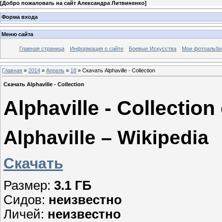
[
Добро пожаловать на сайт Александра Литвиненко
]
Форма входа
Меню сайта
Главная страница
Информация о сайте
Боевые Искусства
Мои фотоальб
Главная
»
2014
»
Апрель
»
18
» Скачать Alphaville - Collection
Скачать Alphaville - Collection
Alphaville - Collectio
Alphaville – Wikipedia
Скачать
Размер:
3.1 ГБ
Сидов:
неизвестно
Личей:
неизвестно