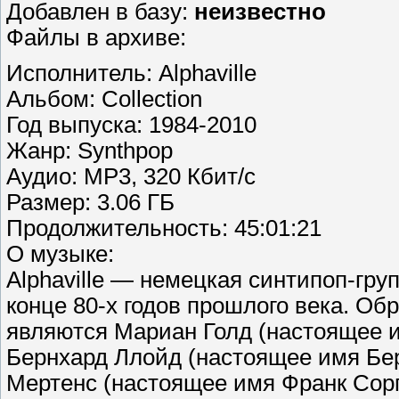
Добавлен в базу:
неизвестно
Файлы в архиве:
Исполнитель: Alphaville
Альбом: Collection
Год выпуска: 1984-2010
Жанр: Synthpop
Аудио: MP3, 320 Кбит/с
Размер: 3.06 ГБ
Продолжительность: 45:01:21
О музыке:
Alphaville — немецкая синтипоп-гр
конце 80-х годов прошлого века. Об
являются Мариан Голд (настоящее и
Бернхард Ллойд (настоящее имя Берн
Мертенс (настоящее имя Франк Сорга