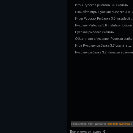
Игры Русская рыбалка 3.0 скачать ...
Скачайте игры Русская рыбалка 3.0 н
Игры Русская Рыбалка 3.6 Installsoft ..
Русская Рыбалка 3.6 Installsoft Edition
Русская рыбалка скачать ...
Обратитите внимание: Русская рыбалк
Игра Русская рыбалка 3.7 скачать ...
Русская рыбалка 3.7: больше возможно
Просмотров
:
636
|
Добавил
:
alexandr-litvinenko
|
Всего комментариев
:
0