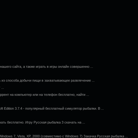
ашего сайта, а также играть в игры онлайн совершенно ...
ь из способа добычи пищи в захватывающее развлечение ...
...
ррент на компьютер или на телефон бесплатно, найти ...
oft Edition 3.7.4 - популярный бесплатный симулятор рыбалки. В ...
ать бесплатно. Игру Русская рыбалка 3 скачать на ...
indows 7, Vista, XP, 2000 (совместимо с Windows 7) Закачка Русская рыбалка ...