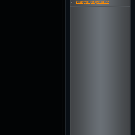
Инструкции для uCoz