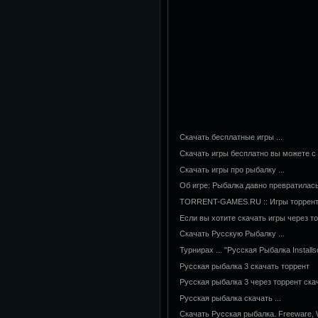
Скачать бесплатные игры ...
Скачать игры бесплатно вы можете с н
Cкачать игры про рыбалку ...
Об игре: Рыбалка давно превратилас
TORRENT-GAMES.RU :: Игры торрент 
Если вы хотите скачать игры через то
Скачать Русскую Рыбалку ...
Турнирах ... "Русская Рыбалка Installs
Русская рыбалка 3 скачать торрент
Русская рыбалка 3 через торрент скач
Русская рыбалка скачать ...
Скачать Русская рыбалка. Freeware, W