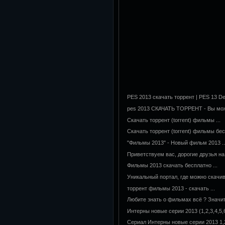
PES 2013 скачать торрент | PES 13 De
pes 2013 СКАЧАТЬ ТОРРЕНТ - Вы може
Cкачать торрент (torrent) фильмы ...
Cкачать торрент (torrent) фильмы бе
"Фильмы 2013" - Новый фильм 2013 ..
Приветствуем вас, дорогие друзья на 
Фильмы 2013 скачать бесплатно ...
Уникальный портал, где можно скачив
торрент фильмы 2013 - скачать ...
Любите знать о фильмах всё ? Значит
Интерны новые серии 2013 (1,2,3,4,5,6,
Сериал Интерны новые серии 2013 1,2,