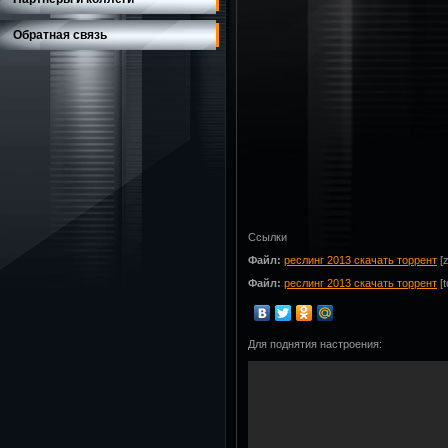
Обратная связь
Ссылки
Файл:
реслинг 2013 скачать торрент
[z
Файл:
реслинг 2013 скачать торрент
[t
Для поднятия настроения: