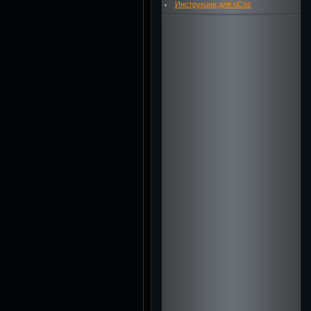
Инструкции для uCoz