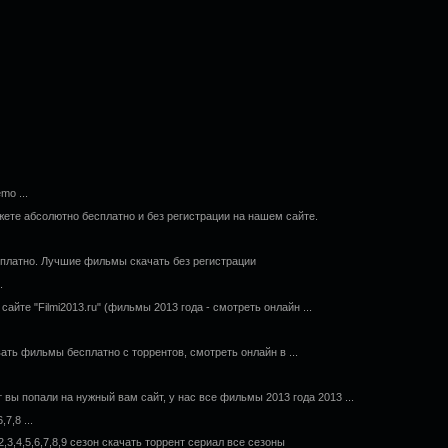
mo ...
те абсолютно бесплатно и без регистрации на нашем сайте.
сплатно. Лучшие фильмы скачать без регистрации
.
сайте "Filmi2013.ru" (фильмы 2013 года - смотреть онлайн ...
ать фильмы бесплатно с торрентов, смотреть онлайн в ...
 вы попали на нужный вам сайт, у нас все фильмы 2013 года 2013 ...
7,8 ...
3,4,5,6,7,8,9 сезон скачать торрент сериал все сезоны