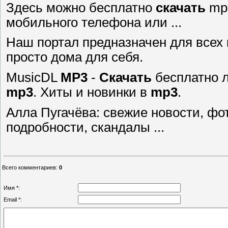
Здесь можно бесплатно
скачать
mp 
мобильного телефона или ...
Наш портал предназначен для всех
просто дома для себя.
MusicDL
MP3
-
Скачать
бесплатно 
mp3
. Хиты и новинки в
mp3
.
Алла Пугачёва: свежие новости, фот
подробности, скандалы ...
Всего комментариев
:
0
Имя *:
Email *: