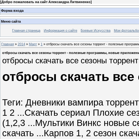
[
Добро пожаловать на сайт Александра Литвиненко
]
Форма входа
Меню сайта
Главная страница
Информация о сайте
Боевые Искусства
Мои фотоальб
Главная
»
2014
»
Март
»
1
» отбросы скачать все сезоны торрент - полезные програм
отбросы скачать все сезоны торрент - полезные программы, новые приложен
отбросы скачать все сезоны торрент
отбросы скачать все
Теги: Дневники вампира торрент 
1 2 ...Скачать сериал Плохие сез
(1,2,3 ...Мультики Винкс новые с
скачать ...Карпов 1, 2 сезон ска