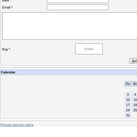
Имя *:
Email *:
Код *:
Calendar
Пн
Вт
3
4
10
11
17
18
24
25
31
Полная версия сайта