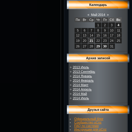
Календарь
«
Май 2014
»
Пн
Вт
Ср
Чт
Пт
Сб
Вс
1
2
3
4
5
6
7
8
9
10
11
12
13
14
15
16
17
18
19
20
21
22
23
24
25
26
27
28
29
30
31
Архив записей
2013 Июль
2013 Сентябрь
2014 Январь
2014 Февраль
2014 Март
2014 Апрель
2014 Май
2014 Июль
Друзья сайта
Официальный блог
Сообщество uCoz
FAQ по системе
Инструкции для uCoz