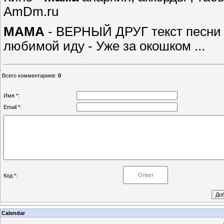
AmDm.ru
МАМА
- ВЕРНЫЙ ДРУГ текст песни С
любимой иду - Уже за окошком ...
Всего комментариев
:
0
Имя *:
Email *:
Код *:
Calendar