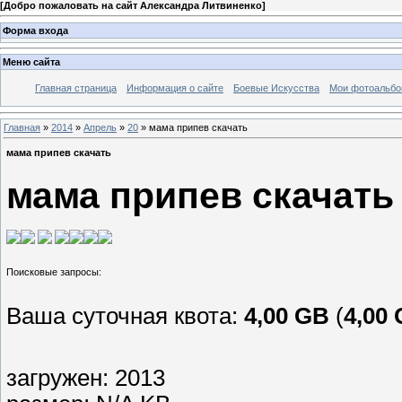
[
Добро пожаловать на сайт Александра Литвиненко
]
Форма входа
Меню сайта
Главная страница
Информация о сайте
Боевые Искусства
Мои фотоальб
Главная
»
2014
»
Апрель
»
20
» мама припев скачать
мама припев скачать
мама припев скачать
Ваша суточная квота:
4,00 GB
(
4,00
загружен: 2013